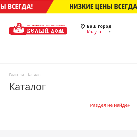
Ваш город
Калуга
Главная
-
Каталог
-
Каталог
Раздел не найден