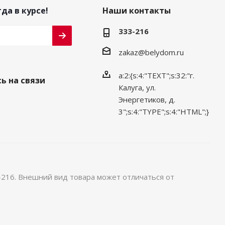
да в курсе!
Наши контакты
333-216
zakaz@belydom.ru
a:2:{s:4:"TEXT";s:32:"г.
ь на связи
Калуга, ул.
Энергетиков, д.
3";s:4:"TYPE";s:4:"HTML";}
-216. Внешний вид товара может отличаться от