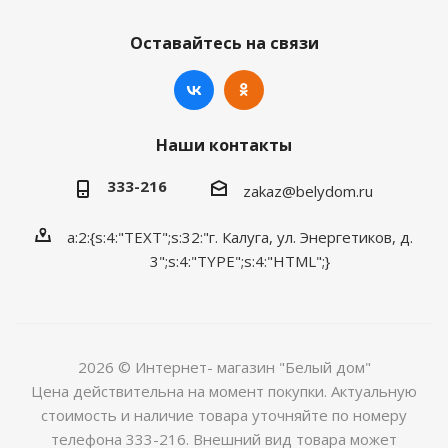
Оставайтесь на связи
Наши контакты
333-216
zakaz@belydom.ru
a:2:{s:4:"TEXT";s:32:"г. Калуга, ул. Энергетиков, д.
3";s:4:"TYPE";s:4:"HTML";}
2026 © Интернет- магазин "Белый дом"
Цена действительна на момент покупки. Актуальную
стоимость и наличие товара уточняйте по номеру
телефона 333-216. Внешний вид товара может