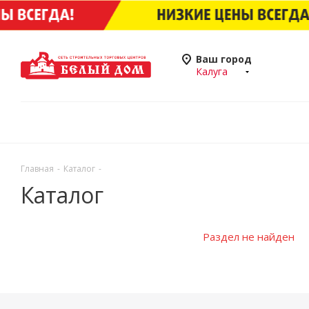
Ваш город
Калуга
Главная
-
Каталог
-
Каталог
Раздел не найден