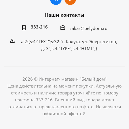
Наши контакты
333-216
zakaz@belydom.ru
a:2:{s:4:"TEXT";s:32:"г. Калуга, ул. Энергетиков,
д. 3";s:4:"TYPE";s:4:"HTML";}
2026 © Интернет- магазин "Белый дом"
Цена действительна на момент покупки. Актуальную
стоимость и наличие товара уточняйте по номеру
телефона 333-216. Внешний вид товара может
отличаться от представленного на фото. Не является
публичной офертой.