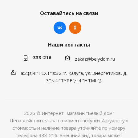
Оставайтесь на связи
Наши контакты
333-216
zakaz@belydom.ru
a:2:{s:4:"TEXT";s:32:"г. Калуга, ул. Энергетиков, д.
3";s:4:"TYPE";s:4:"HTML";}
2026 © Интернет- магазин "Белый дом"
Цена действительна на момент покупки. Актуальную
стоимость и наличие товара уточняйте по номеру
телефона 333-216. Внешний вид товара может