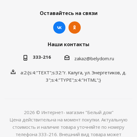
Оставайтесь на связи
Наши контакты
333-216
zakaz@belydom.ru
a:2:{s:4:"TEXT";s:32:"г. Калуга, ул. Энергетиков, д.
3";s:4:"TYPE";s:4:"HTML";}
2026 © Интернет- магазин "Белый дом"
Цена действительна на момент покупки. Актуальную
стоимость и наличие товара уточняйте по номеру
телефона 333-216. Внешний вид товара может