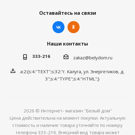
Оставайтесь на связи
Наши контакты
333-216
zakaz@belydom.ru
a:2:{s:4:"TEXT";s:32:"г. Калуга, ул. Энергетиков, д.
3";s:4:"TYPE";s:4:"HTML";}
2026 © Интернет- магазин "Белый дом"
Цена действительна на момент покупки. Актуальную
стоимость и наличие товара уточняйте по номеру
телефона 333-216. Внешний вид товара может