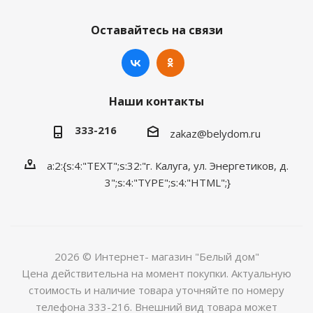
Оставайтесь на связи
Наши контакты
333-216
zakaz@belydom.ru
a:2:{s:4:"TEXT";s:32:"г. Калуга, ул. Энергетиков, д.
3";s:4:"TYPE";s:4:"HTML";}
2026 © Интернет- магазин "Белый дом"
Цена действительна на момент покупки. Актуальную
стоимость и наличие товара уточняйте по номеру
телефона 333-216. Внешний вид товара может