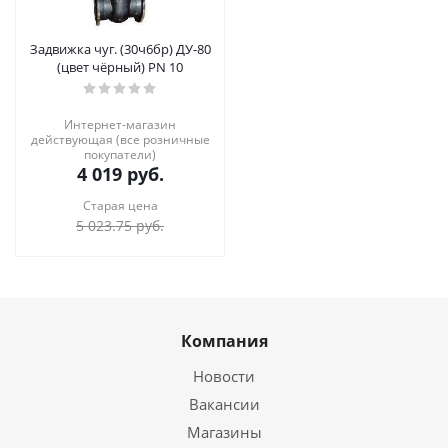
Задвижка чуг. (30ч6бр) ДУ-80
(цвет чёрный) PN 10
Интернет-магазин
действующая (все розничные
покупатели)
4 019
руб.
Старая цена
5 023.75
руб.
Компания
Новости
Вакансии
Магазины