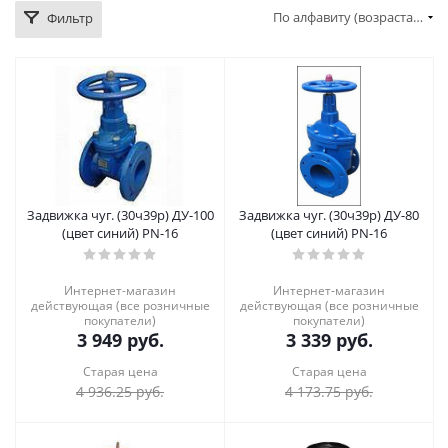
По алфавиту (возрастание)
Фильтр
Задвижка чуг. (30ч39р) ДУ-100
Задвижка чуг. (30ч39р) ДУ-80
(цвет синий) PN-16
(цвет синий) PN-16
Интернет-магазин
Интернет-магазин
действующая (все розничные
действующая (все розничные
покупатели)
покупатели)
3 949
руб.
3 339
руб.
Старая цена
Старая цена
4 936.25
руб.
4 173.75
руб.