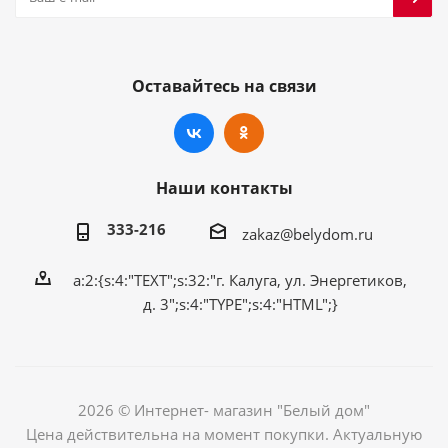
Оставайтесь на связи
Наши контакты
333-216
zakaz@belydom.ru
a:2:{s:4:"TEXT";s:32:"г. Калуга, ул. Энергетиков,
д. 3";s:4:"TYPE";s:4:"HTML";}
2026 © Интернет- магазин "Белый дом"
Цена действительна на момент покупки. Актуальную