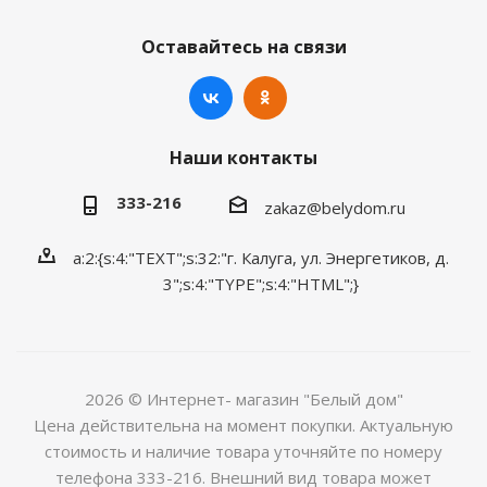
Оставайтесь на связи
Наши контакты
333-216
zakaz@belydom.ru
a:2:{s:4:"TEXT";s:32:"г. Калуга, ул. Энергетиков, д.
3";s:4:"TYPE";s:4:"HTML";}
2026 © Интернет- магазин "Белый дом"
Цена действительна на момент покупки. Актуальную
стоимость и наличие товара уточняйте по номеру
телефона 333-216. Внешний вид товара может