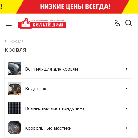
кровля
кровля
Вентиляция для кровли
Водосток
Волнистый лист (ондулин)
Кровельные мастики