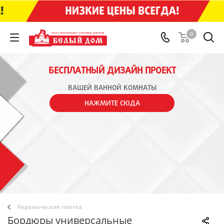
0
БЕСПЛАТНЫЙ ДИЗАЙН ПРОЕКТ
ВАШЕЙ ВАННОЙ КОМНАТЫ
НАЖМИТЕ СЮДА
Керамическая плитка
Бордюры универсальные