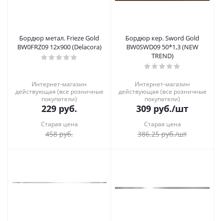
Бордюр метал. Frieze Gold
Бордюр кер. Sword Gold
BW0FRZ09 12х900 (Delacora)
BW0SWD09 50*1,3 (NEW
TREND)
Интернет-магазин
Интернет-магазин
действующая (все розничные
действующая (все розничные
покупатели)
покупатели)
229
руб.
309
руб.
/шт
Старая цена
Старая цена
458
руб.
386.25
руб.
/шт