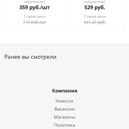
покупатели)
покупатели)
359
руб.
/шт
529
руб.
Старая цена
Старая цена
718
руб.
/шт
661.25
руб.
Ранее вы смотрели
Компания
Новости
Вакансии
Магазины
Политика