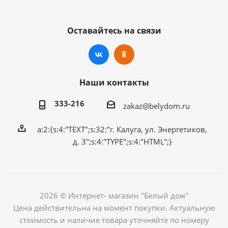
Оставайтесь на связи
Наши контакты
333-216
zakaz@belydom.ru
a:2:{s:4:"TEXT";s:32:"г. Калуга, ул. Энергетиков,
д. 3";s:4:"TYPE";s:4:"HTML";}
2026 © Интернет- магазин "Белый дом"
Цена действительна на момент покупки. Актуальную
стоимость и наличие товара уточняйте по номеру