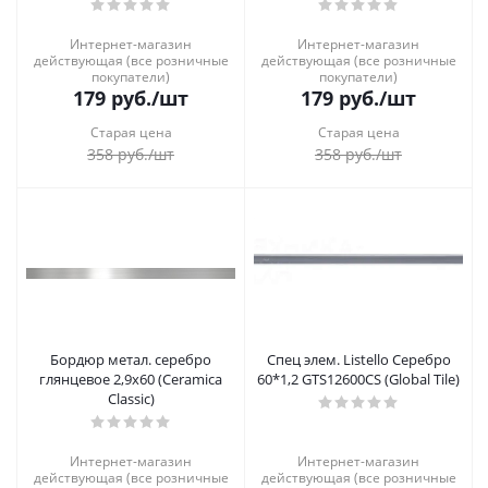
Интернет-магазин
Интернет-магазин
действующая (все розничные
действующая (все розничные
покупатели)
покупатели)
179
руб.
/шт
179
руб.
/шт
Старая цена
Старая цена
358
руб.
/шт
358
руб.
/шт
Бордюр метал. серебро
Спец элем. Listello Серебро
глянцевое 2,9х60 (Ceramica
60*1,2 GTS12600CS (Global Tile)
Classic)
Интернет-магазин
Интернет-магазин
действующая (все розничные
действующая (все розничные