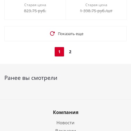
Старая цена
Старая цена
823.75
руб.
1 398.75
руб.
/шт
Показать еще
1
2
Ранее вы смотрели
Компания
Новости
Вакансии