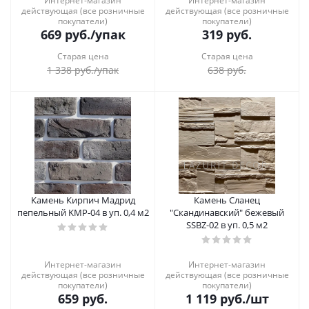
Интернет-магазин
Интернет-магазин
действующая (все розничные
действующая (все розничные
покупатели)
покупатели)
669
руб.
/упак
319
руб.
Старая цена
Старая цена
1 338
руб.
/упак
638
руб.
Камень Кирпич Мадрид
Камень Сланец
пепельный KMР-04 в уп. 0,4 м2
"Скандинавский" бежевый
SSBZ-02 в уп. 0,5 м2
Интернет-магазин
Интернет-магазин
действующая (все розничные
действующая (все розничные
покупатели)
покупатели)
659
руб.
1 119
руб.
/шт