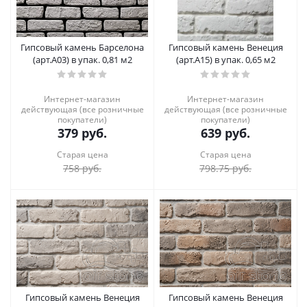
Гипсовый камень Барселона
Гипсовый камень Венеция
(арт.А03) в упак. 0,81 м2
(арт.А15) в упак. 0,65 м2
Интернет-магазин
Интернет-магазин
действующая (все розничные
действующая (все розничные
покупатели)
покупатели)
379
руб.
639
руб.
Старая цена
Старая цена
758
руб.
798.75
руб.
Гипсовый камень Венеция
Гипсовый камень Венеция