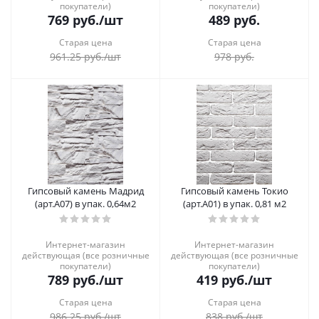
покупатели)
покупатели)
769
руб.
/шт
489
руб.
Старая цена
Старая цена
961.25
руб.
/шт
978
руб.
Гипсовый камень Мадрид
Гипсовый камень Токио
(арт.А07) в упак. 0,64м2
(арт.А01) в упак. 0,81 м2
Интернет-магазин
Интернет-магазин
действующая (все розничные
действующая (все розничные
покупатели)
покупатели)
789
руб.
/шт
419
руб.
/шт
Старая цена
Старая цена
986.25
руб.
/шт
838
руб.
/шт