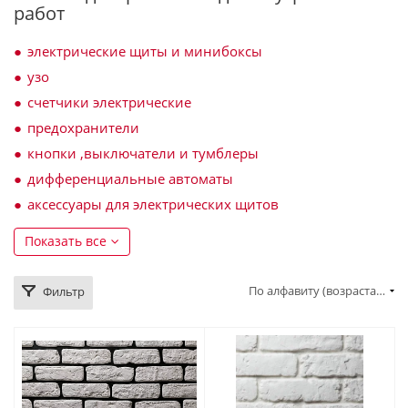
работ
электрические щиты и минибоксы
узо
счетчики электрические
предохранители
кнопки ,выключатели и тумблеры
дифференциальные автоматы
аксессуары для электрических щитов
Показать все
По алфавиту (возрастание)
Фильтр