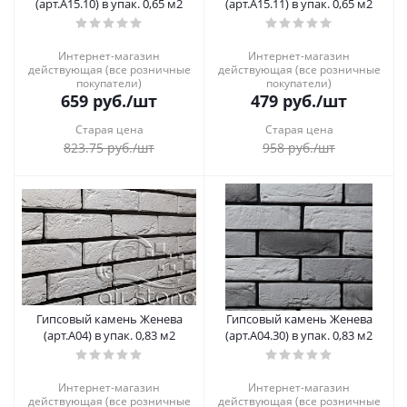
(арт.А15.10) в упак. 0,65 м2
(арт.А15.11) в упак. 0,65 м2
Интернет-магазин
Интернет-магазин
действующая (все розничные
действующая (все розничные
покупатели)
покупатели)
659
руб.
/шт
479
руб.
/шт
Старая цена
Старая цена
823.75
руб.
/шт
958
руб.
/шт
Гипсовый камень Женева
Гипсовый камень Женева
(арт.А04) в упак. 0,83 м2
(арт.А04.30) в упак. 0,83 м2
Интернет-магазин
Интернет-магазин
действующая (все розничные
действующая (все розничные