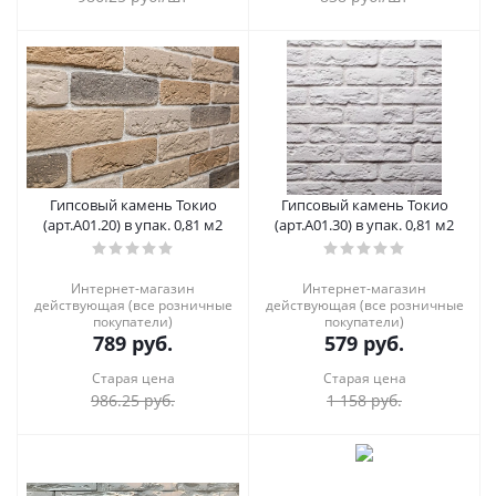
Гипсовый камень Токио
Гипсовый камень Токио
(арт.А01.20) в упак. 0,81 м2
(арт.А01.30) в упак. 0,81 м2
Интернет-магазин
Интернет-магазин
действующая (все розничные
действующая (все розничные
покупатели)
покупатели)
789
руб.
579
руб.
Старая цена
Старая цена
986.25
руб.
1 158
руб.