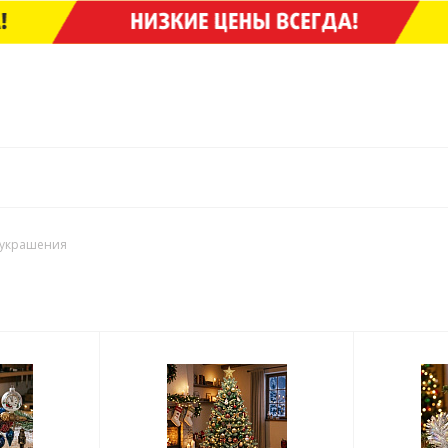
 украшения