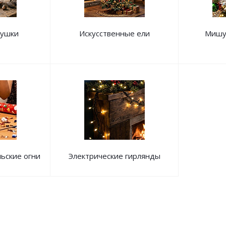
рушки
Искусственные ели
Мишу
льские огни
Электрические гирлянды