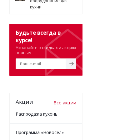
оборудование для
кухни
Будьте всегда в
курсе!
Узнавайте о скидках и акциях
первым
Акции
Все акции
Распродажа кухонь
Программа «Новосел»