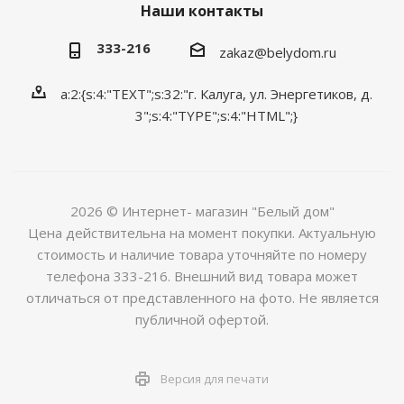
Наши контакты
333-216
zakaz@belydom.ru
a:2:{s:4:"TEXT";s:32:"г. Калуга, ул. Энергетиков, д.
3";s:4:"TYPE";s:4:"HTML";}
2026 © Интернет- магазин "Белый дом"
Цена действительна на момент покупки. Актуальную
стоимость и наличие товара уточняйте по номеру
телефона 333-216. Внешний вид товара может
отличаться от представленного на фото. Не является
публичной офертой.
Версия для печати