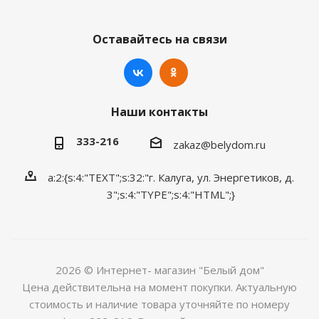
Оставайтесь на связи
Наши контакты
333-216
zakaz@belydom.ru
a:2:{s:4:"TEXT";s:32:"г. Калуга, ул. Энергетиков, д.
3";s:4:"TYPE";s:4:"HTML";}
2026 © Интернет- магазин "Белый дом"
Цена действительна на момент покупки. Актуальную
стоимость и наличие товара уточняйте по номеру