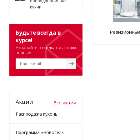
оборудование для
кухни
Ревизионные
Будьте всегда в
курсе!
Узнавайте о скидках и акциях
первым
Акции
Все акции
Распродажа кухонь
Программа «Новосел»