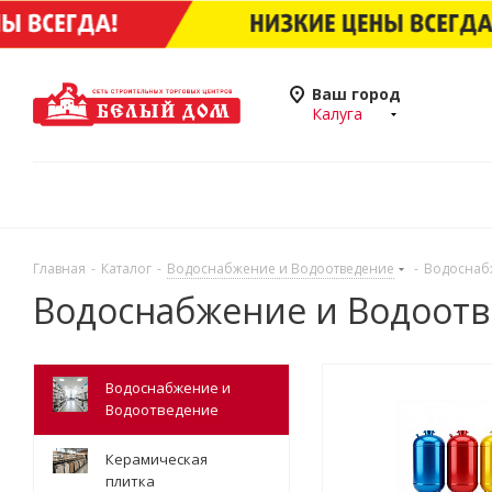
Ваш город
Калуга
Главная
-
Каталог
-
Водоснабжение и Водоотведение
-
Водоснаб
Водоснабжение и Водоот
Водоснабжение и
Водоотведение
Керамическая
плитка