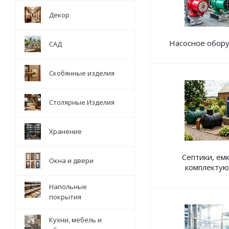
Декор
Насосное обор
САД
Скобянные изделия
Столярные Изделия
Хранение
Септики, емк
Окна и двери
комплекту
Напольные
покрытия
Кухни, мебель и