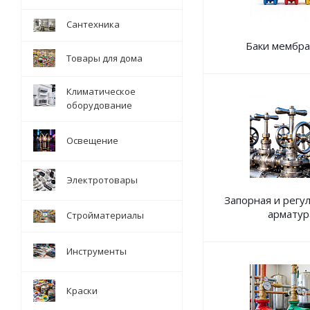
Сантехника
Баки мембр
Товары для дома
Климатическое
оборудование
Освещение
Электротовары
Запорная и рег
арматур
Стройматериалы
Инструменты
Краски