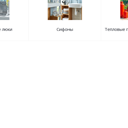
 люки
Сифоны
Тепловые п