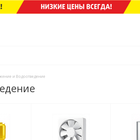
жение и Водоотведение
ведение