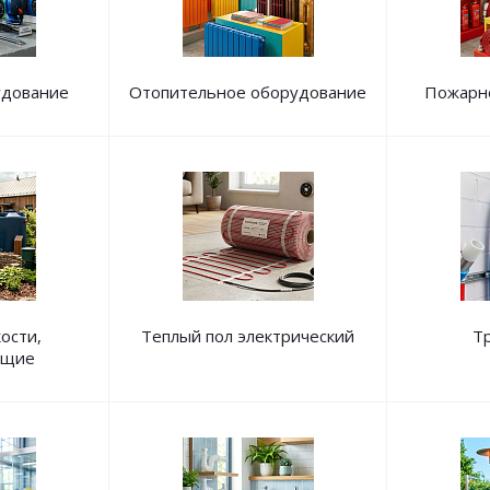
удование
Отопительное оборудование
Пожарн
ости,
Теплый пол электрический
Т
ющие