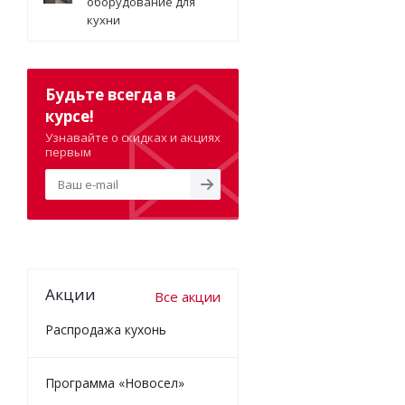
оборудование для
кухни
Будьте всегда в
курсе!
Узнавайте о скидках и акциях
первым
Акции
Все акции
Распродажа кухонь
Программа «Новосел»