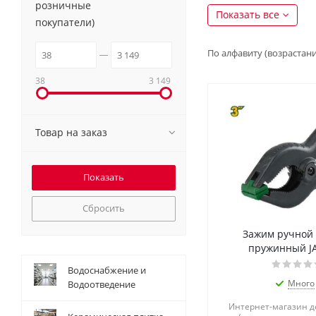
розничные
Показать все
покупатели)
По алфавиту (возрастан
38
3 149
Товар на заказ
Сбросить
Зажим ручной 
пружинный J
Водоснабжение и
Много
Водоотведение
Интернет-магазин 