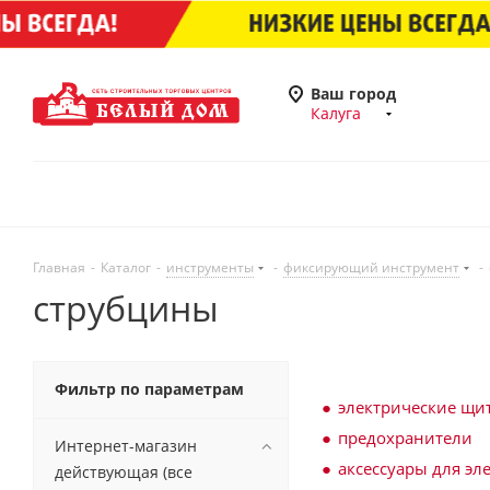
Ваш город
Калуга
Главная
-
Каталог
-
инструменты
-
фиксирующий инструмент
-
струбцины
Фильтр по параметрам
электрические щи
предохранители
Интернет-магазин
аксессуары для эл
действующая (все