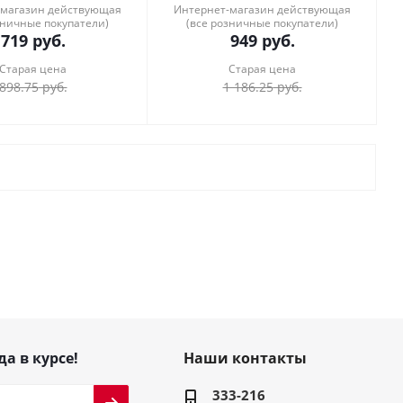
-магазин действующая
Интернет-магазин действующая
зничные покупатели)
(все розничные покупатели)
719
руб.
949
руб.
Старая цена
Старая цена
898.75
руб.
1 186.25
руб.
да в курсе!
Наши контакты
333-216