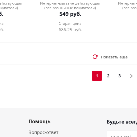
действующая
Интернет-магазин действующая
Интернет
окупатели)
(все розничные покупатели)
(все ро
.
549
руб.
на
Старая цена
б.
686.25
руб.
Показать еще
1
2
3
Помощь
Будьте всег
Вопрос-ответ