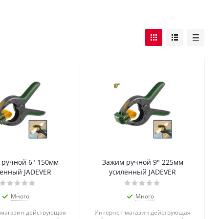
 ручной 6" 150мм
Зажим ручной 9" 225мм
ленный JADEVER
усиленный JADEVER
Много
Много
-магазин действующая
Интернет-магазин действующая