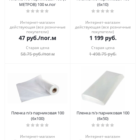
МЕТРОВ) 100 м.пог
(6х10)
Интернет-магазин
Интернет-магазин
действующая (все розничные
действующая (все розничные
покупатели)
покупатели)
47
руб.
/пог.м
1 199
руб.
Старая цена
Старая цена
58.75
руб.
/пог.м
1 498.75
руб.
Пленка п/э парниковая 100
Пленка п/э парниковая 100
(6х100)
(6х50)
Интернет-магазин
Интернет-магазин