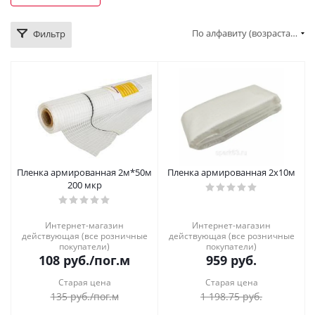
По алфавиту (возрастание)
Фильтр
Пленка армированная 2м*50м
Пленка армированная 2х10м
200 мкр
Интернет-магазин
Интернет-магазин
действующая (все розничные
действующая (все розничные
покупатели)
покупатели)
108
руб.
/пог.м
959
руб.
Старая цена
Старая цена
135
руб.
/пог.м
1 198.75
руб.