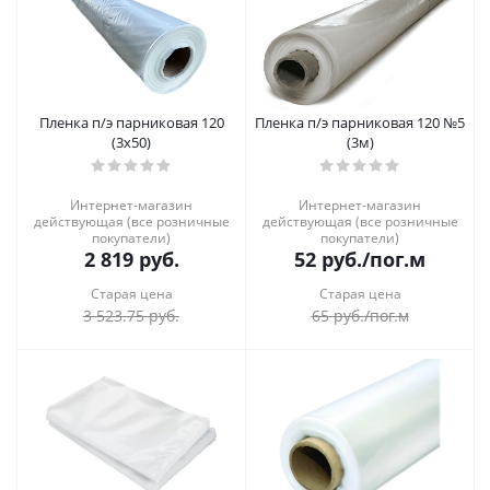
Пленка п/э парниковая 120
Пленка п/э парниковая 120 №5
(3х50)
(3м)
Интернет-магазин
Интернет-магазин
действующая (все розничные
действующая (все розничные
покупатели)
покупатели)
2 819
руб.
52
руб.
/пог.м
Старая цена
Старая цена
3 523.75
руб.
65
руб.
/пог.м