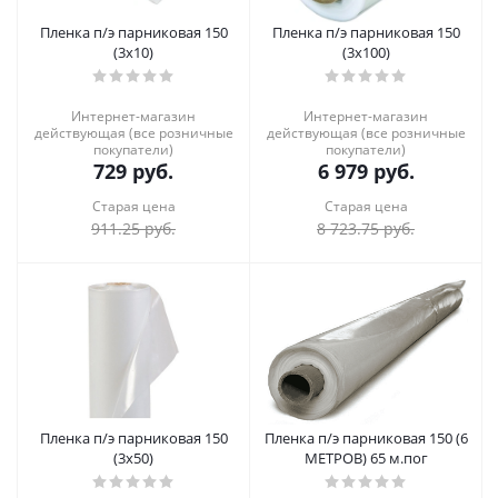
Пленка п/э парниковая 150
Пленка п/э парниковая 150
(3х10)
(3х100)
Интернет-магазин
Интернет-магазин
действующая (все розничные
действующая (все розничные
покупатели)
покупатели)
729
руб.
6 979
руб.
Старая цена
Старая цена
911.25
руб.
8 723.75
руб.
Пленка п/э парниковая 150
Пленка п/э парниковая 150 (6
(3х50)
МЕТРОВ) 65 м.пог