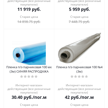
действующая (все розничные
действующая (все розничные
покупатели)
покупатели)
11 919
руб.
5 959
руб.
Старая цена
Старая цена
14 898.75
руб.
7 448.75
руб.
Пленка п/э парниковая 100 мк
Пленка п/э парниковая 100 №4
(3м) СИНЯЯ РАСПРОДАЖА
(3м)
Интернет-магазин
Интернет-магазин
действующая (все розничные
действующая (все розничные
покупатели)
покупатели)
30.40
руб.
/пог.м
42
руб.
/пог.м
Старая цена
Старая цена