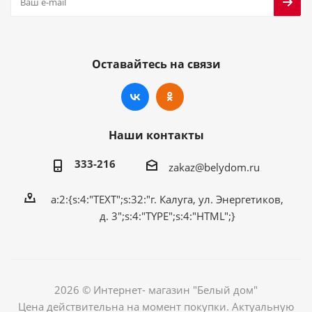
Оставайтесь на связи
Наши контакты
333-216
zakaz@belydom.ru
a:2:{s:4:"TEXT";s:32:"г. Калуга, ул. Энергетиков,
д. 3";s:4:"TYPE";s:4:"HTML";}
2026 © Интернет- магазин "Белый дом"
Цена действительна на момент покупки. Актуальную