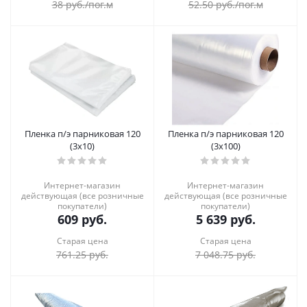
38
руб.
/пог.м
52.50
руб.
/пог.м
Пленка п/э парниковая 120
Пленка п/э парниковая 120
(3х10)
(3х100)
Интернет-магазин
Интернет-магазин
действующая (все розничные
действующая (все розничные
покупатели)
покупатели)
609
руб.
5 639
руб.
Старая цена
Старая цена
761.25
руб.
7 048.75
руб.