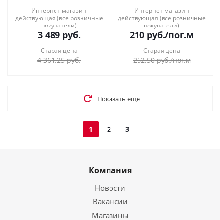
Интернет-магазин
Интернет-магазин
действующая (все розничные
действующая (все розничные
покупатели)
покупатели)
3 489
руб.
210
руб.
/пог.м
Старая цена
Старая цена
4 361.25
руб.
262.50
руб.
/пог.м
Показать еще
1
2
3
Компания
Новости
Вакансии
Магазины