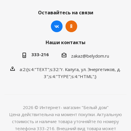
Оставайтесь на связи
Наши контакты
333-216
zakaz@belydom.ru
a:2:{s:4:"TEXT";s:32:"г. Калуга, ул. Энергетиков, д.
3";s:4:"TYPE";s:4:"HTML";}
2026 © Интернет- магазин "Белый дом"
Цена действительна на момент покупки. Актуальную
стоимость и наличие товара уточняйте по номеру
телефона 333-216. Внешний вид товара может