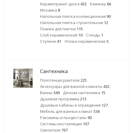
Керамогранит доска
432
Клинкер
66
Мозаика
8
Напольная плитка коллекционная
90
Напольная плитка строительная
12
Планки для плитки
115
Слэб керамический
10
Стенды
1
Ступени
41
Уголки керамические
5
Сантехника
Полотенцесушители
225
Аксессуары для ванной комнаты
432
Ванны
349
Дачная сантехника
15
Душевая программа
213
Душевые кабины и ограждения
127
Мебель для ванных комнат
536
Раковины и пьедесталы
90
Системы инсталляции
107
Смесители
767