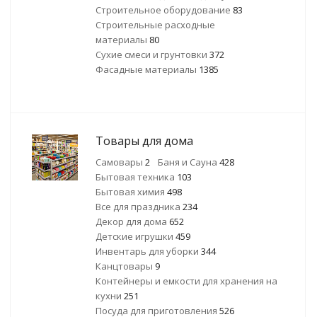
Строительное оборудование
83
Строительные расходные
материалы
80
Сухие смеси и грунтовки
372
Фасадные материалы
1385
Товары для дома
Самовары
2
Баня и Сауна
428
Бытовая техника
103
Бытовая химия
498
Все для праздника
234
Декор для дома
652
Детские игрушки
459
Инвентарь для уборки
344
Канцтовары
9
Контейнеры и емкости для хранения на
кухни
251
Посуда для приготовления
526