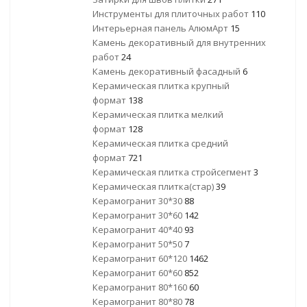
Инструменты для плиточных работ
110
Интерьерная панель АлюмАрт
15
Камень декоративный для внутренних
работ
24
Камень декоративный фасадный
6
Керамическая плитка крупный
формат
138
Керамическая плитка мелкий
формат
128
Керамическая плитка средний
формат
721
Керамическая плитка стройсегмент
3
Керамическая плитка(стар)
39
Керамогранит 30*30
88
Керамогранит 30*60
142
Керамогранит 40*40
93
Керамогранит 50*50
7
Керамогранит 60*120
1462
Керамогранит 60*60
852
Керамогранит 80*160
60
Керамогранит 80*80
78