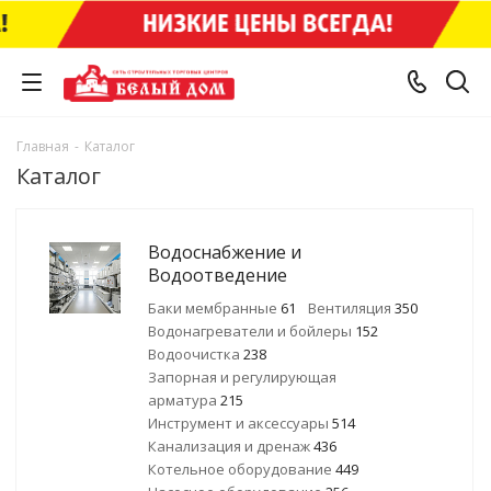
Главная
-
Каталог
Каталог
Водоснабжение и
Водоотведение
Баки мембранные
61
Вентиляция
350
Водонагреватели и бойлеры
152
Водоочистка
238
Запорная и регулирующая
арматура
215
Инструмент и аксессуары
514
Канализация и дренаж
436
Котельное оборудование
449