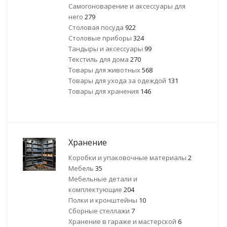
Самогоноварение и аксессуары для
него
279
Столовая посуда
922
Столовые приборы
324
Тандыры и аксессуары
99
Текстиль для дома
270
Товары для животных
568
Товары для ухода за одеждой
131
Товары для хранения
146
Хранение
Коробки и упаковочные материалы
2
Мебель
35
Мебельные детали и
комплектующие
204
Полки и кронштейны
10
Сборные стеллажи
7
Хранение в гараже и мастерской
6