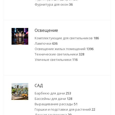
Фурнитура для окон
36
Освещение
Комплектующие для светильников
186
Лампочки
636
Освещение жилых помещений
1396
Технические светильники
328
Уличные светильники
116
САД
Барбекю для дачи
253
Бассейны для дачи
128
Выращивание рассады
51
Горшки и подставки для растений
22
Дачная сантехника
29