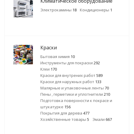
Климатическое оборудование
Электрокамины
18
Кондиционеры
1
Краски
Бытовая химия
10
Инструменты для покраски
292
Клеи
170
Краски для внутрених работ
589
Краски для наружных работ
133
Малярные и упаковочные ленты
70
Пены , герметики и уплотнители
210
Подготовка поверхности к покрасе и
штукатурке
156
Покрытия для дерева
477
Хозяйственные товары
5
Эмали
667