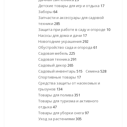
Детские товары для игр и отдыха
17
Заборы
64
Запчасти и аксессуары для садовой
техники
285
Защита при работе в саду и огороде
10
Насосы для дома и дачи
17
Новогодние украшения
292
Обустройство сада и огорода
61
Садовая мебель
225
Садовая техника
291
Садовый декор
265
Садовый инвентарь
515
Семена
528
Спортивные товары
17
Средства защиты от насекомых и
грызунов
134
Товары для полива
351
Товары для туризма и активного
отдыха
47
Товары для уборки снега
97
Уход за растениями
305