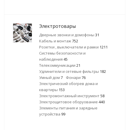
Электротовары
Дверные звонки и домофоны
31
Кабель и монтаж
752
Розетки , выключатели и рамки
1211
Системы безопасности и
наблюдения
45
Телекоммуникации
21
Удлинители и сетевые фильтры
182
Умный дом
7
Фонари
76
Электрический обогрев дома и
квартиры
153
Электромонтажный инструмент
58
Электрощитовое оборуование
440
Элементы питания и зарядные
устройства
99