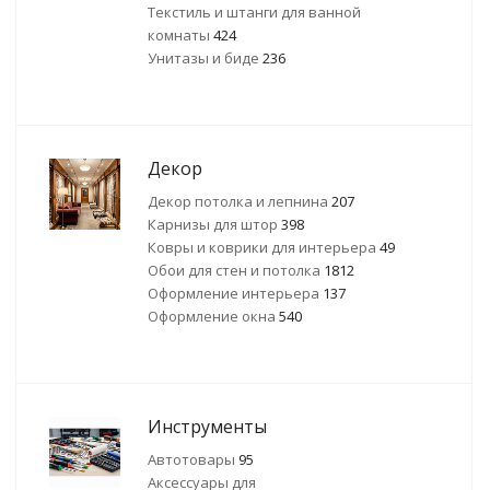
Текстиль и штанги для ванной
комнаты
424
Унитазы и биде
236
Декор
Декор потолка и лепнина
207
Карнизы для штор
398
Ковры и коврики для интерьера
49
Обои для стен и потолка
1812
Оформление интерьера
137
Оформление окна
540
Инструменты
Автотовары
95
Аксессуары для