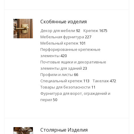
Скобянные изделия
Декор для мебели
92
Крепеж
1675
Мебельная фурнитура
227
Мебельный крепеж
101
Перфорированные крепежные
элементы
420
Почтовые ящики и декоративные
элементы для зданий
23
Профили и листы
66
Специальный крепеж
113
Такелаж
472
Товары для безопасности
11
Фурнитура для ворот, ограждений и
перил
50
Столярные Изделия