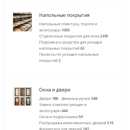
Напольные покрытия
Напольные плинтусы, пороги и
аксессуары
1060
Отделочные покрытия для пола
2395
Подложка и средства для укладки
напольных покрытий
63
Проекты по укладке напольных
покрытий
2
Окна и двери
Двери
788
Дверные ручки
348
Замки, комплектующие и
аксессуары
444
Окна и подоконники
59
Распродажа межкомнатных дверей
519
Фурнитура для дверей
287