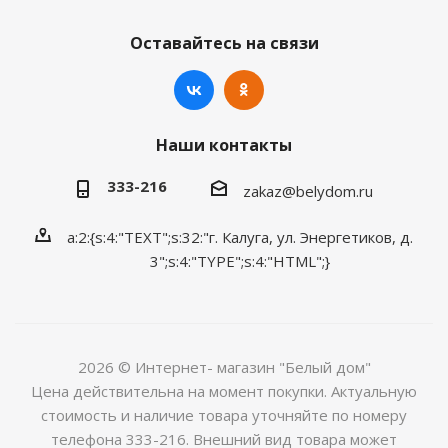
Оставайтесь на связи
Наши контакты
333-216
zakaz@belydom.ru
a:2:{s:4:"TEXT";s:32:"г. Калуга, ул. Энергетиков, д.
3";s:4:"TYPE";s:4:"HTML";}
2026 © Интернет- магазин "Белый дом"
Цена действительна на момент покупки. Актуальную
стоимость и наличие товара уточняйте по номеру
телефона 333-216. Внешний вид товара может