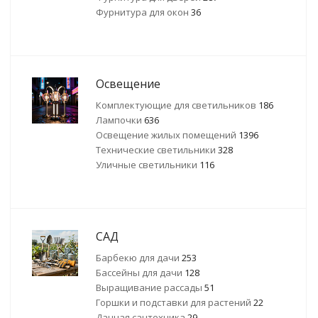
Фурнитура для окон
36
Освещение
Комплектующие для светильников
186
Лампочки
636
Освещение жилых помещений
1396
Технические светильники
328
Уличные светильники
116
САД
Барбекю для дачи
253
Бассейны для дачи
128
Выращивание рассады
51
Горшки и подставки для растений
22
Дачная сантехника
29