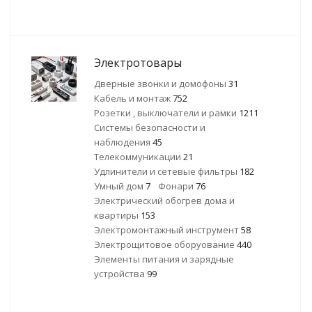
Электротовары
Дверные звонки и домофоны
31
Кабель и монтаж
752
Розетки , выключатели и рамки
1211
Системы безопасности и
наблюдения
45
Телекоммуникации
21
Удлинители и сетевые фильтры
182
Умный дом
7
Фонари
76
Электрический обогрев дома и
квартиры
153
Электромонтажный инструмент
58
Электрощитовое оборуование
440
Элементы питания и зарядные
устройства
99