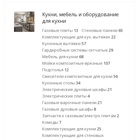
Кухни, мебель и оборудование
для кухни
Газовые плиты
13
Стеновые панели
65
Комплектующие для кух. вытяжек
22
Кухонные вытяжки
57
Гардеробные системы сетчатые
29
Мебель для кухни
68
Мойки композитные врезные
107
Подстолья
12
Смесители композитные для кухни
56
Кухонные столы
34
Электрические духовые шкафы
21
Электрические плиты
4
Газовые варочные панели
21
Газовые духовые шкафы
8
Запчасти к газовым/электро плитам
2
Комоды
7
Комплектующие для кухни
25
Комплектующие для стеновых