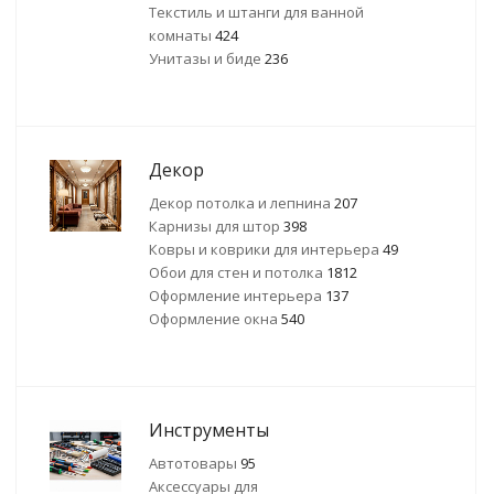
Текстиль и штанги для ванной
комнаты
424
Унитазы и биде
236
Декор
Декор потолка и лепнина
207
Карнизы для штор
398
Ковры и коврики для интерьера
49
Обои для стен и потолка
1812
Оформление интерьера
137
Оформление окна
540
Инструменты
Автотовары
95
Аксессуары для