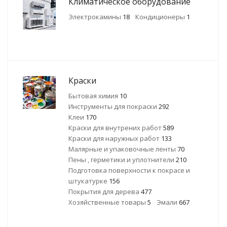
Климатическое оборудование
Электрокамины
18
Кондиционеры
1
Краски
Бытовая химия
10
Инструменты для покраски
292
Клеи
170
Краски для внутрених работ
589
Краски для наружных работ
133
Малярные и упаковочные ленты
70
Пены , герметики и уплотнители
210
Подготовка поверхности к покрасе и
штукатурке
156
Покрытия для дерева
477
Хозяйственные товары
5
Эмали
667