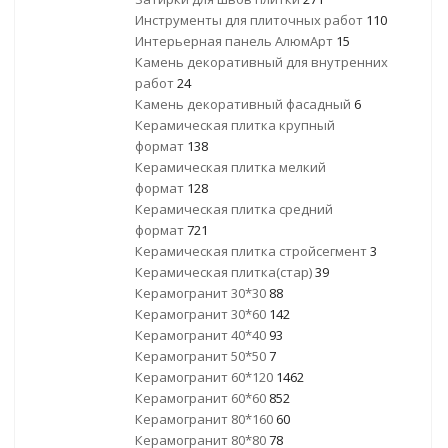
Инструменты для плиточных работ
110
Интерьерная панель АлюмАрт
15
Камень декоративный для внутренних
работ
24
Камень декоративный фасадный
6
Керамическая плитка крупный
формат
138
Керамическая плитка мелкий
формат
128
Керамическая плитка средний
формат
721
Керамическая плитка стройсегмент
3
Керамическая плитка(стар)
39
Керамогранит 30*30
88
Керамогранит 30*60
142
Керамогранит 40*40
93
Керамогранит 50*50
7
Керамогранит 60*120
1462
Керамогранит 60*60
852
Керамогранит 80*160
60
Керамогранит 80*80
78