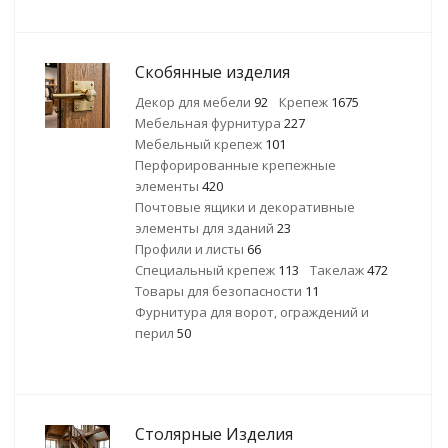
Скобянные изделия
Декор для мебели
92
Крепеж
1675
Мебельная фурнитура
227
Мебельный крепеж
101
Перфорированные крепежные
элементы
420
Почтовые ящики и декоративные
элементы для зданий
23
Профили и листы
66
Специальный крепеж
113
Такелаж
472
Товары для безопасности
11
Фурнитура для ворот, ограждений и
перил
50
Столярные Изделия