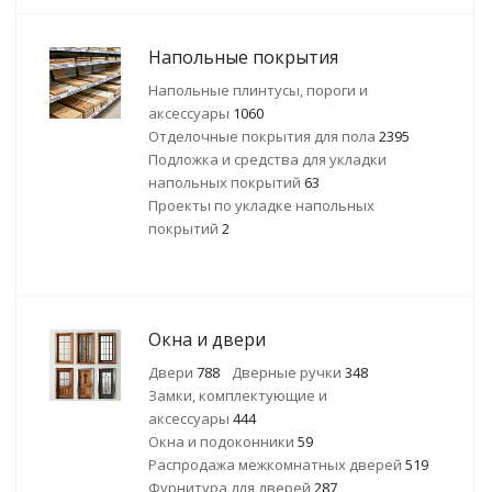
Напольные покрытия
Напольные плинтусы, пороги и
аксессуары
1060
Отделочные покрытия для пола
2395
Подложка и средства для укладки
напольных покрытий
63
Проекты по укладке напольных
покрытий
2
Окна и двери
Двери
788
Дверные ручки
348
Замки, комплектующие и
аксессуары
444
Окна и подоконники
59
Распродажа межкомнатных дверей
519
Фурнитура для дверей
287