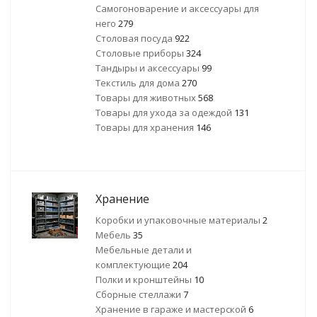
Самогоноварение и аксессуары для
него
279
Столовая посуда
922
Столовые приборы
324
Тандыры и аксессуары
99
Текстиль для дома
270
Товары для животных
568
Товары для ухода за одеждой
131
Товары для хранения
146
Хранение
Коробки и упаковочные материалы
2
Мебель
35
Мебельные детали и
комплектующие
204
Полки и кронштейны
10
Сборные стеллажи
7
Хранение в гараже и мастерской
6