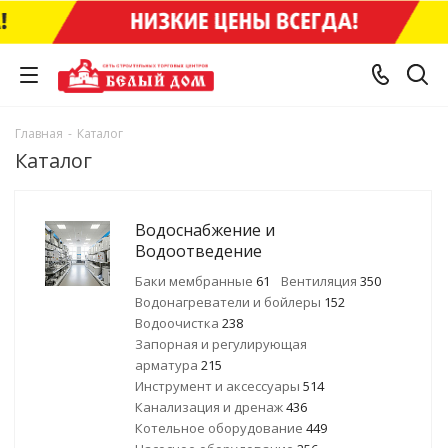
Главная
-
Каталог
Каталог
Водоснабжение и
Водоотведение
Баки мембранные
61
Вентиляция
350
Водонагреватели и бойлеры
152
Водоочистка
238
Запорная и регулирующая
арматура
215
Инструмент и аксессуары
514
Канализация и дренаж
436
Котельное оборудование
449