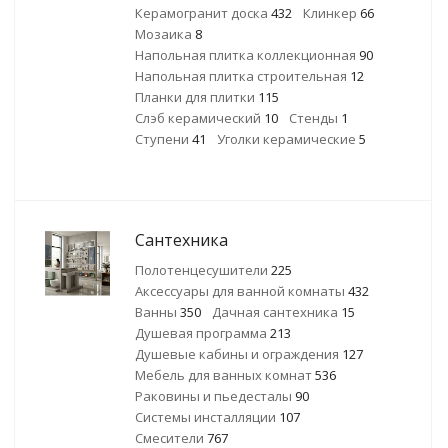
Керамогранит доска
432
Клинкер
66
Мозаика
8
Напольная плитка коллекционная
90
Напольная плитка строительная
12
Планки для плитки
115
Слэб керамический
10
Стенды
1
Ступени
41
Уголки керамические
5
Сантехника
Полотенцесушители
225
Аксессуары для ванной комнаты
432
Ванны
350
Дачная сантехника
15
Душевая программа
213
Душевые кабины и ограждения
127
Мебель для ванных комнат
536
Раковины и пьедесталы
90
Системы инсталляции
107
Смесители
767