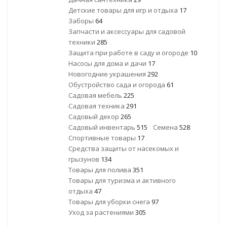
Детские товары для игр и отдыха
17
Заборы
64
Запчасти и аксессуары для садовой
техники
285
Защита при работе в саду и огороде
10
Насосы для дома и дачи
17
Новогодние украшения
292
Обустройство сада и огорода
61
Садовая мебель
225
Садовая техника
291
Садовый декор
265
Садовый инвентарь
515
Семена
528
Спортивные товары
17
Средства защиты от насекомых и
грызунов
134
Товары для полива
351
Товары для туризма и активного
отдыха
47
Товары для уборки снега
97
Уход за растениями
305