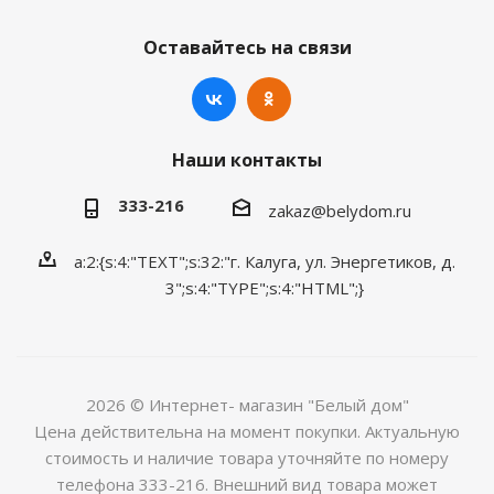
Оставайтесь на связи
Наши контакты
333-216
zakaz@belydom.ru
a:2:{s:4:"TEXT";s:32:"г. Калуга, ул. Энергетиков, д.
3";s:4:"TYPE";s:4:"HTML";}
2026 © Интернет- магазин "Белый дом"
Цена действительна на момент покупки. Актуальную
стоимость и наличие товара уточняйте по номеру
телефона 333-216. Внешний вид товара может