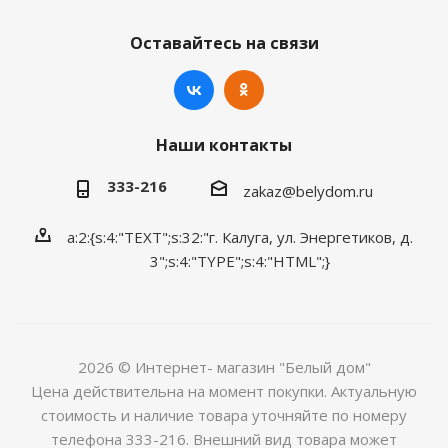
Оставайтесь на связи
Наши контакты
333-216
zakaz@belydom.ru
a:2:{s:4:"TEXT";s:32:"г. Калуга, ул. Энергетиков, д.
3";s:4:"TYPE";s:4:"HTML";}
2026 © Интернет- магазин "Белый дом"
Цена действительна на момент покупки. Актуальную
стоимость и наличие товара уточняйте по номеру
телефона 333-216. Внешний вид товара может