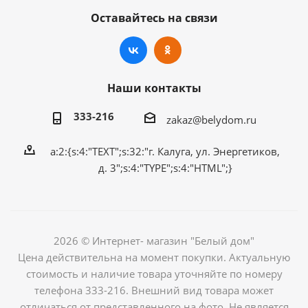
Оставайтесь на связи
Наши контакты
333-216
zakaz@belydom.ru
a:2:{s:4:"TEXT";s:32:"г. Калуга, ул. Энергетиков,
д. 3";s:4:"TYPE";s:4:"HTML";}
2026 © Интернет- магазин "Белый дом"
Цена действительна на момент покупки. Актуальную
стоимость и наличие товара уточняйте по номеру
телефона 333-216. Внешний вид товара может
отличаться от представленного на фото. Не является