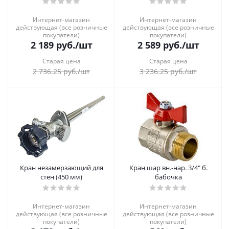
Интернет-магазин
Интернет-магазин
действующая (все розничные
действующая (все розничные
покупатели)
покупатели)
2 189
руб.
/шт
2 589
руб.
/шт
Старая цена
Старая цена
2 736.25
руб.
/шт
3 236.25
руб.
/шт
Кран незамерзающий для
Кран шар вн.-нар. 3/4" б.
стен (450 мм)
бабочка
Интернет-магазин
Интернет-магазин
действующая (все розничные
действующая (все розничные
покупатели)
покупатели)