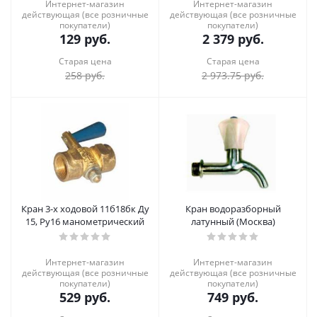
Интернет-магазин
Интернет-магазин
действующая (все розничные
действующая (все розничные
покупатели)
покупатели)
129
руб.
2 379
руб.
Старая цена
Старая цена
258
руб.
2 973.75
руб.
Кран 3-х ходовой 11б18бк Ду
Кран водоразборный
15, Ру16 манометрический
латунный (Москва)
Интернет-магазин
Интернет-магазин
действующая (все розничные
действующая (все розничные
покупатели)
покупатели)
529
руб.
749
руб.