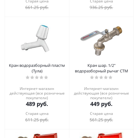
Старая цена
Старая цена
661.25
руб.
936.25
руб.
Кран водоразборный пластм
Кран шар. 1/2"
(Тула)
водоразборный рычаг CTM
Интернет-магазин
Интернет-магазин
действующая (все розничные
действующая (все розничные
покупатели)
покупатели)
489
руб.
449
руб.
Старая цена
Старая цена
611.25
руб.
561.25
руб.