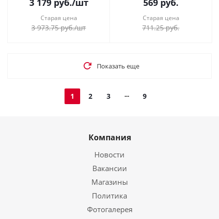
3 179
руб.
/шт
569
руб.
Старая цена
Старая цена
3 973.75
руб.
/шт
711.25
руб.
Показать еще
1
2
3
9
Компания
Новости
Вакансии
Магазины
Политика
Фотогалерея