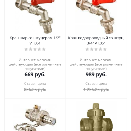
Кран шар со штуцером 1/2"
Кран водопроводный со штуц.
VT.051
3/4" VT.051
Интернет-магазин
Интернет-магазин
действующая (все розничные
действующая (все розничные
покупатели)
покупатели)
669
руб.
989
руб.
Старая цена
Старая цена
836.25
руб.
1 236.25
руб.