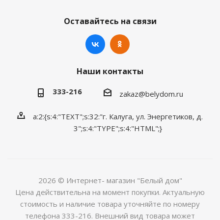
Оставайтесь на связи
Наши контакты
333-216
zakaz@belydom.ru
a:2:{s:4:"TEXT";s:32:"г. Калуга, ул. Энергетиков, д.
3";s:4:"TYPE";s:4:"HTML";}
2026 © Интернет- магазин "Белый дом"
Цена действительна на момент покупки. Актуальную
стоимость и наличие товара уточняйте по номеру
телефона 333-216. Внешний вид товара может