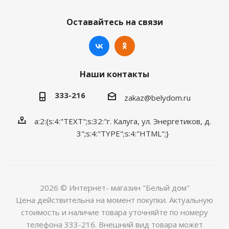
Оставайтесь на связи
Наши контакты
333-216
zakaz@belydom.ru
a:2:{s:4:"TEXT";s:32:"г. Калуга, ул. Энергетиков, д.
3";s:4:"TYPE";s:4:"HTML";}
2026 © Интернет- магазин "Белый дом"
Цена действительна на момент покупки. Актуальную
стоимость и наличие товара уточняйте по номеру
телефона 333-216. Внешний вид товара может