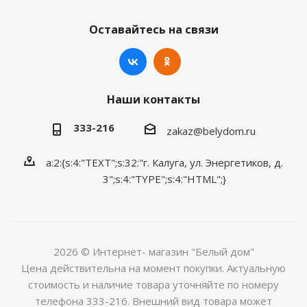
Оставайтесь на связи
Наши контакты
333-216
zakaz@belydom.ru
a:2:{s:4:"TEXT";s:32:"г. Калуга, ул. Энергетиков, д.
3";s:4:"TYPE";s:4:"HTML";}
2026 © Интернет- магазин "Белый дом"
Цена действительна на момент покупки. Актуальную
стоимость и наличие товара уточняйте по номеру
телефона 333-216. Внешний вид товара может