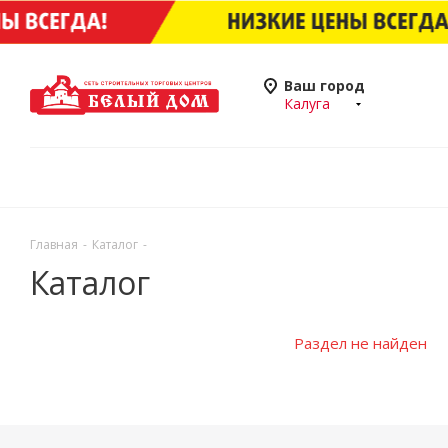
Ваш город
Калуга
Главная
-
Каталог
-
Каталог
Раздел не найден