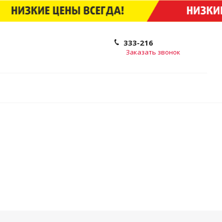
333-216
Заказать звонок