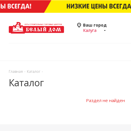
Ваш город
Калуга
Главная
-
Каталог
-
Каталог
Раздел не найден