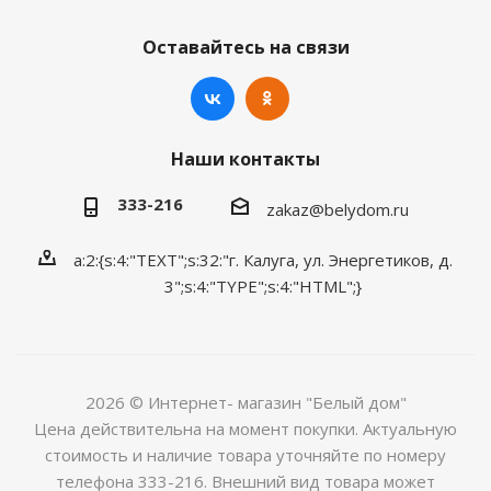
Оставайтесь на связи
Наши контакты
333-216
zakaz@belydom.ru
a:2:{s:4:"TEXT";s:32:"г. Калуга, ул. Энергетиков, д.
3";s:4:"TYPE";s:4:"HTML";}
2026 © Интернет- магазин "Белый дом"
Цена действительна на момент покупки. Актуальную
стоимость и наличие товара уточняйте по номеру
телефона 333-216. Внешний вид товара может