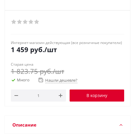
Интернет-магазин действующая (все розничные покупатели)
1 459
руб.
/шт
Старая цена
1 823.75
руб.
/шт
Много
Нашли дешевле?
В корзину
Описание