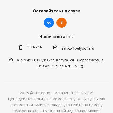
Оставайтесь на связи
Наши контакты
333-216
zakaz@belydom.ru
a:2:{s:4:"TEXT";s:32:"г. Калуга, ул. Энергетиков, д.
3";s:4:"TYPE";s:4:"HTML";}
2026 © Интернет- магазин "Белый дом"
Цена действительна на момент покупки. Актуальную
стоимость и наличие товара уточняйте по номеру
телефона 333-216. Внешний вид товара может