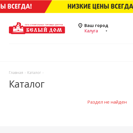
Ваш город
Калуга
Главная
-
Каталог
-
Каталог
Раздел не найден