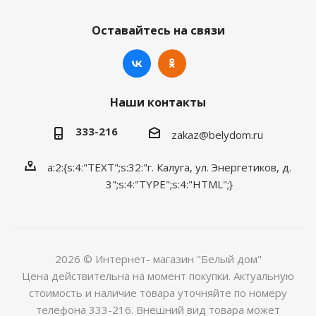
Оставайтесь на связи
Наши контакты
333-216
zakaz@belydom.ru
a:2:{s:4:"TEXT";s:32:"г. Калуга, ул. Энергетиков, д.
3";s:4:"TYPE";s:4:"HTML";}
2026 © Интернет- магазин "Белый дом"
Цена действительна на момент покупки. Актуальную
стоимость и наличие товара уточняйте по номеру
телефона 333-216. Внешний вид товара может