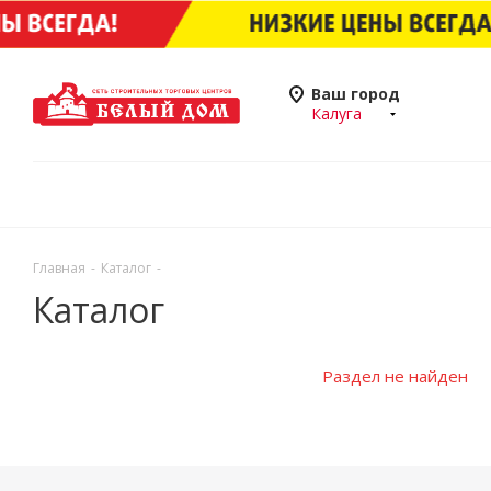
Ваш город
Калуга
Главная
-
Каталог
-
Каталог
Раздел не найден