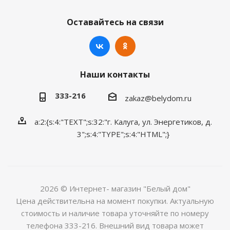
Оставайтесь на связи
Наши контакты
333-216
zakaz@belydom.ru
a:2:{s:4:"TEXT";s:32:"г. Калуга, ул. Энергетиков, д.
3";s:4:"TYPE";s:4:"HTML";}
2026 © Интернет- магазин "Белый дом"
Цена действительна на момент покупки. Актуальную
стоимость и наличие товара уточняйте по номеру
телефона 333-216. Внешний вид товара может