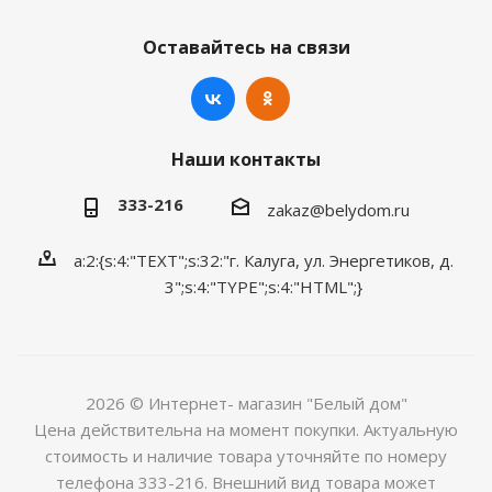
Оставайтесь на связи
Наши контакты
333-216
zakaz@belydom.ru
a:2:{s:4:"TEXT";s:32:"г. Калуга, ул. Энергетиков, д.
3";s:4:"TYPE";s:4:"HTML";}
2026 © Интернет- магазин "Белый дом"
Цена действительна на момент покупки. Актуальную
стоимость и наличие товара уточняйте по номеру
телефона 333-216. Внешний вид товара может