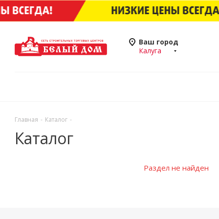
Ваш город
Калуга
Главная
-
Каталог
-
Каталог
Раздел не найден