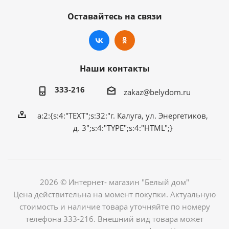
Оставайтесь на связи
Наши контакты
333-216
zakaz@belydom.ru
a:2:{s:4:"TEXT";s:32:"г. Калуга, ул. Энергетиков,
д. 3";s:4:"TYPE";s:4:"HTML";}
2026 © Интернет- магазин "Белый дом"
Цена действительна на момент покупки. Актуальную
стоимость и наличие товара уточняйте по номеру
телефона 333-216. Внешний вид товара может