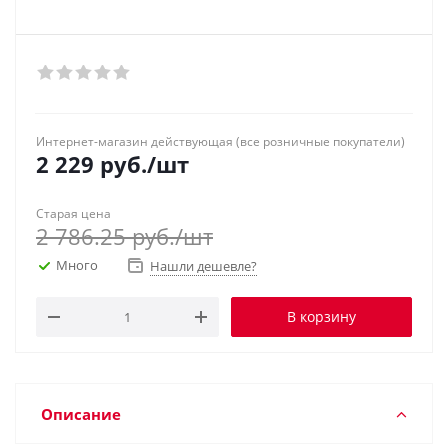
Интернет-магазин действующая (все розничные покупатели)
2 229
руб.
/шт
Старая цена
2 786.25
руб.
/шт
Много
Нашли дешевле?
В корзину
Описание