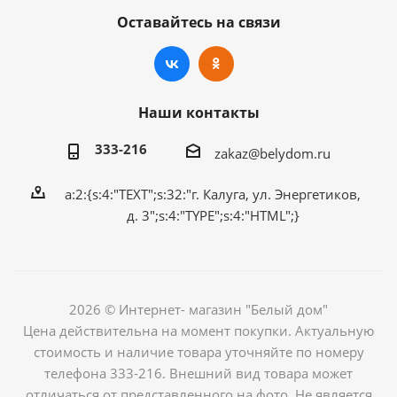
Оставайтесь на связи
Наши контакты
333-216
zakaz@belydom.ru
a:2:{s:4:"TEXT";s:32:"г. Калуга, ул. Энергетиков,
д. 3";s:4:"TYPE";s:4:"HTML";}
2026 © Интернет- магазин "Белый дом"
Цена действительна на момент покупки. Актуальную
стоимость и наличие товара уточняйте по номеру
телефона 333-216. Внешний вид товара может
отличаться от представленного на фото. Не является