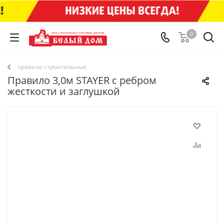
0
правила строительные
Правило 3,0м STAYER с ребром
жесткости и заглушкой