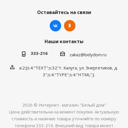
Оставайтесь на связи
Наши контакты
333-216
zakaz@belydom.ru
a:2:{s:4:"TEXT";s:32:"г. Калуга, ул. Энергетиков, д.
3";s:4:"TYPE";s:4:"HTML";}
2026 © Интернет- магазин "Белый дом"
Цена действительна на момент покупки. Актуальную
стоимость и наличие товара уточняйте по номеру
телефона 333-216. Внешний вид товара может