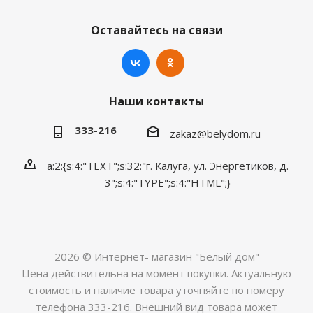
Оставайтесь на связи
Наши контакты
333-216
zakaz@belydom.ru
a:2:{s:4:"TEXT";s:32:"г. Калуга, ул. Энергетиков, д.
3";s:4:"TYPE";s:4:"HTML";}
2026 © Интернет- магазин "Белый дом"
Цена действительна на момент покупки. Актуальную
стоимость и наличие товара уточняйте по номеру
телефона 333-216. Внешний вид товара может