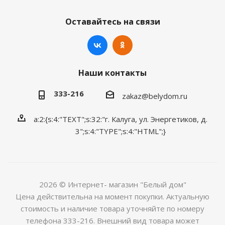
Оставайтесь на связи
Наши контакты
333-216
zakaz@belydom.ru
a:2:{s:4:"TEXT";s:32:"г. Калуга, ул. Энергетиков, д.
3";s:4:"TYPE";s:4:"HTML";}
2026 © Интернет- магазин "Белый дом"
Цена действительна на момент покупки. Актуальную
стоимость и наличие товара уточняйте по номеру
телефона 333-216. Внешний вид товара может