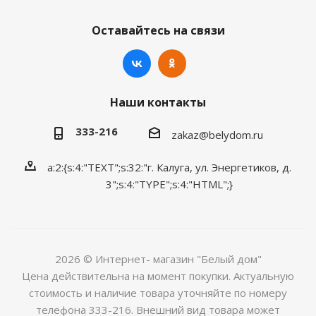
Оставайтесь на связи
Наши контакты
333-216
zakaz@belydom.ru
a:2:{s:4:"TEXT";s:32:"г. Калуга, ул. Энергетиков, д.
3";s:4:"TYPE";s:4:"HTML";}
2026 © Интернет- магазин "Белый дом"
Цена действительна на момент покупки. Актуальную
стоимость и наличие товара уточняйте по номеру
телефона 333-216. Внешний вид товара может