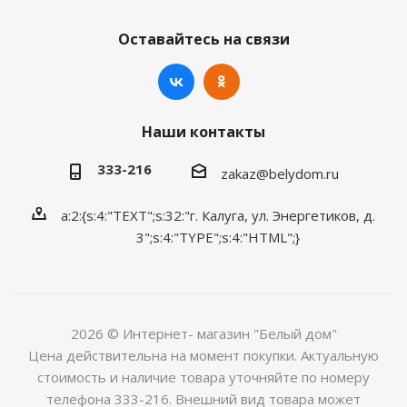
Оставайтесь на связи
Наши контакты
333-216
zakaz@belydom.ru
a:2:{s:4:"TEXT";s:32:"г. Калуга, ул. Энергетиков, д.
3";s:4:"TYPE";s:4:"HTML";}
2026 © Интернет- магазин "Белый дом"
Цена действительна на момент покупки. Актуальную
стоимость и наличие товара уточняйте по номеру
телефона 333-216. Внешний вид товара может