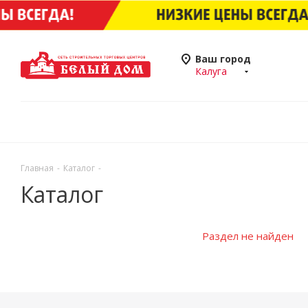
Ваш город
Калуга
Главная
-
Каталог
-
Каталог
Раздел не найден